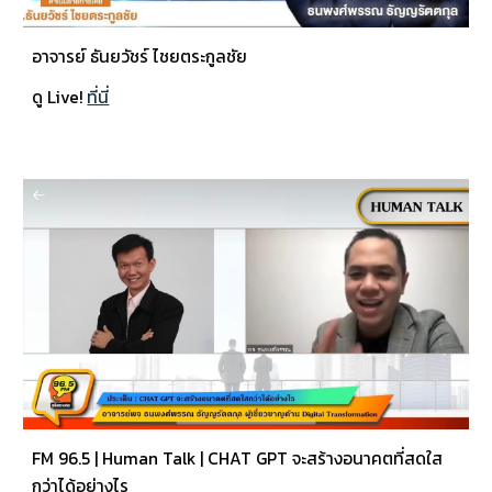
อาจารย์ ธันยวัชร์ ไชยตระกูลชัย
ดู Live!
ที่นี่
FM 96.5 | Human Talk | CHAT GPT จะสร้างอนาคตที่สดใส
กว่าได้อย่างไร