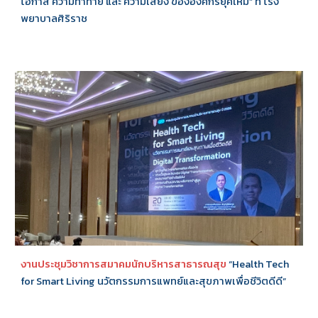
โอกาส ความท้าทาย และ ความเสี่ยง ขององค์กรยุคใหม่” ที่ โรง
พยาบาลศิริราช
งานประชุมวิชาการสมาคมนักบริหารสาธารณสุข
“Health Tech
for Smart Living นวัตกรรมการแพทย์และสุขภาพเพื่อชีวิตดีดี”