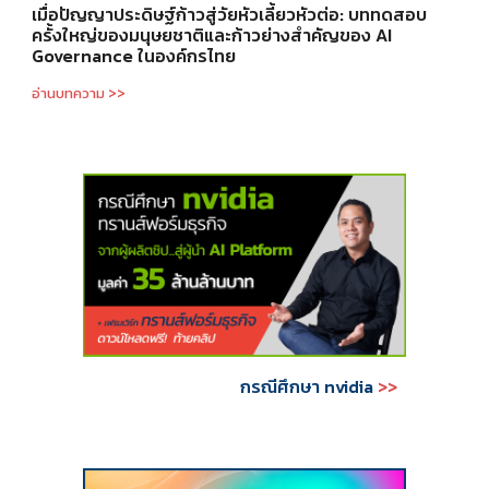
เมื่อปัญญาประดิษฐ์ก้าวสู่วัยหัวเลี้ยวหัวต่อ: บททดสอบ
ครั้งใหญ่ของมนุษยชาติและก้าวย่างสำคัญของ AI
Governance ในองค์กรไทย
อ่านบทความ >>
กรณีศึกษา nvidia
>>