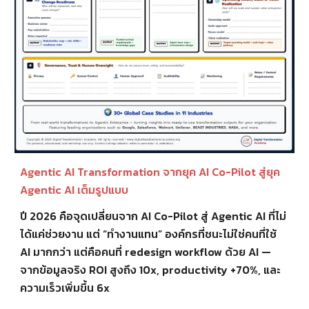
Agentic AI Transformation จากยุค AI Co-Pilot สู่ยุค
Agentic AI เต็มรูปแบบ
ปี 2026 คือจุดเปลี่ยนจาก AI Co-Pilot สู่ Agentic AI ที่ไม่
ได้แค่ช่วยงาน แต่ “ทำงานแทน” องค์กรที่ชนะไม่ใช่คนที่ใช้
AI มากกว่า แต่คือคนที่ redesign workflow ด้วย AI —
จากข้อมูลจริง ROI สูงถึง 10x, productivity +70%, และ
ความเร็วเพิ่มขึ้น 6x