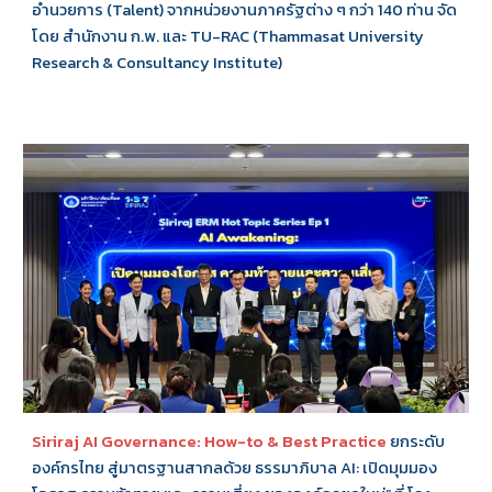
อำนวยการ (Talent) จากหน่วยงานภาครัฐต่าง ๆ กว่า 140 ท่าน จัด
โดย สำนักงาน ก.พ. และ TU-RAC (Thammasat University
Research & Consultancy Institute)
Siriraj AI Governance: How-to & Best Practice
ยกระดับ
องค์กรไทย สู่มาตรฐานสากลด้วย ธรรมาภิบาล AI: เปิดมุมมอง