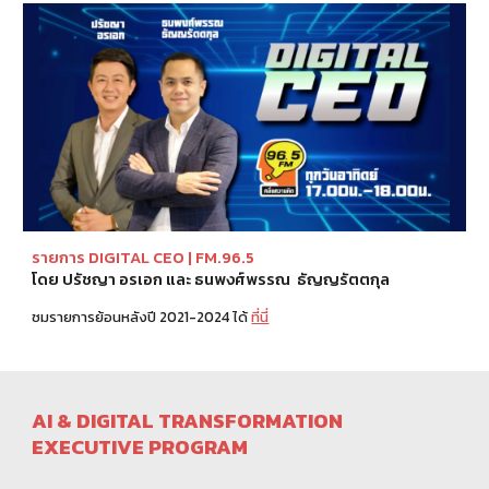
รายการ DIGITAL
CEO |
FM.96.5
โดย ปรัชญา อรเอก และ ธนพงศ์พรรณ ธัญญรัตตกุล
ชมรายการ
ย้อนหลังปี 2021-2024
ได้
ที่นี่
AI & DIGITAL TRANSFORMATION
EXECUTIVE PROGRAM