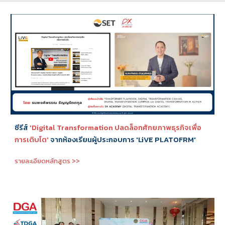
ซีรีส์
'
Digital Transformation ปลดล็อกศักยภาพธุรกิจเพื่อ
การเติบโต'
จากห้องเรียนผู้ประกอบการ
'LiVE PLATOFRM'
รายละเอียดหลักสูตร >>