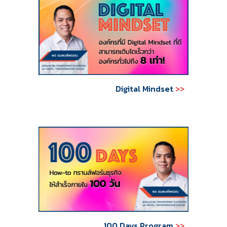
Digital Mindset
>>
100 Days Program
>>