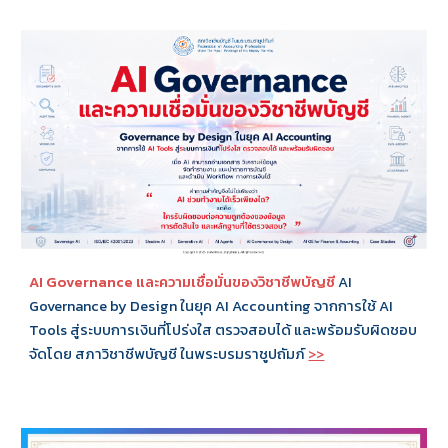
AI Governance และความเชื่อมั่นของวิชาชีพบัญชี
AI
Governance by Design ในยุค AI Accounting จากการใช้ AI
Tools สู่ระบบการเงินที่โปร่งใส ตรวจสอบได้ และพร้อมรับผิดชอบ
จัดโดย สภาวิชาชีพบัญชี ในพระบรมราชูปถัมภ์
>>