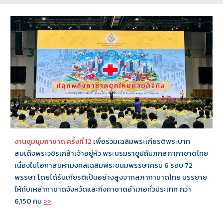
งานชุมนุมกาชาด ครั้งที่ 12
เพื่อร่วมเฉลิมพระเกียรติพระบาท
สมเด็จพระวชิรเกล้าเจ้าอยู่หัว พระบรมราชูปถัมภกสภากาชาดไทย
เนื่องในโอกาสมหามงคลเฉลิมพระชนมพรรษาครบ 6 รอบ 72
พรรษา โดยได้รับเกียรติเป็นอย่างสูงจากสภากาชาดไทย บรรยาย
ให้กับเหล่ากาชาดจังหวัดและกิ่งกาชาดอำเภอทั่วประเทศ กว่า
6,150 คน
>>