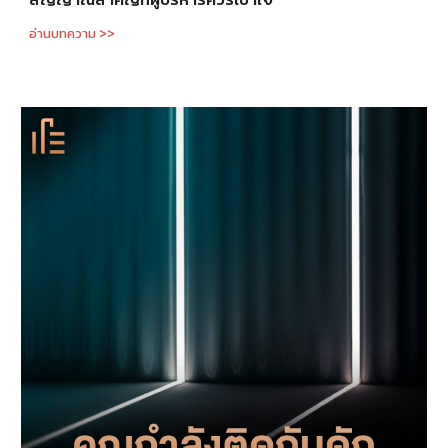
อ่านบทความ >>