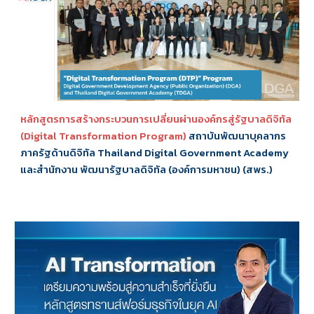
หลักสูตรการสร้างกระบวนการเปลี่ยนผ่านองค์กรสู่รัฐบาลดิจิทัล
(Digital Transformation Program)
สถาบันพัฒนาบุคลากร
ภาครัฐด้านดิจิทัล Thailand Digital Government Academy
และสำนักงาน พัฒนารัฐบาลดิจิทัล (องค์การมหาชน) (สพร.)