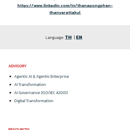
https://www.linkedin.com/in/thanapongphan-
thanyarattakul
TH
|
EN
Language:
ADVISORY
Agentic AI & Agentic Enterprise
AI Transformation
AI Governance (ISO/IEC 42001)
Digital Transformation
RESOURCES